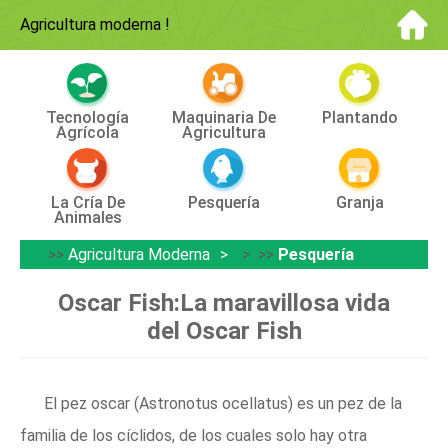
Agricultura moderna
!
Tecnología
Maquinaria De
Plantando
Agrícola
Agricultura
La Cría De
Pesquería
Granja
Animales
>>
Agricultura Moderna
> >>
Pesquería
Oscar Fish:La maravillosa vida
del Oscar Fish
El pez oscar (Astronotus ocellatus) es un pez de la
familia de los cíclidos, de los cuales solo hay otra