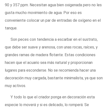
90 y 357 ppm. Necesitan agua bien oxigenada pero no les
gusta mucho movimiento de agua. Por eso es
conveniente colocar un par de entradas de oxígeno en el
tanque.
Son peces con tendencia a escarbar en el sustrato,
que debe ser suave y arenosa, con unas rocas, raíces, y
grandes ramas de madera flotante. Estas condiciones
hacen que el acuario sea más natural y proporcionan
lugares para esconderse. No se recomienda hacer una
decoración muy cargada, bastante minimalista, ya que son
muy activos.
Y todo lo que el criador ponga en decoración esta
especie lo moverá y si es delicado, lo romperá. Se